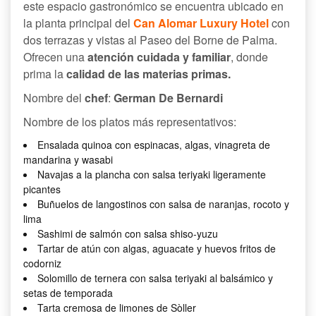
este espacio gastronómico se encuentra ubicado en
la planta principal del
Can Alomar Luxury Hotel
con
dos terrazas y vistas al Paseo del Borne de Palma.
Ofrecen una
atención cuidada y familiar
, donde
prima la
calidad de las materias primas.
Nombre del
chef
:
German De Bernardi
Nombre de los platos más representativos:
Ensalada quinoa con espinacas, algas, vinagreta de
mandarina y wasabi
Navajas a la plancha con salsa teriyaki ligeramente
picantes
Buñuelos de langostinos con salsa de naranjas, rocoto y
lima
Sashimi de salmón con salsa shiso-yuzu
Tartar de atún con algas, aguacate y huevos fritos de
codorniz
Solomillo de ternera con salsa teriyaki al balsámico y
setas de temporada
Tarta cremosa de limones de Sòller