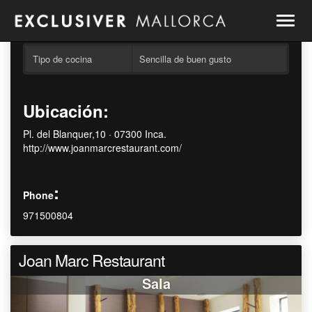
Togg
navig
Tipo de cocina
Sencilla de buen gusto
Ubicación:
Pl. del Blanquer,10 · 07300 Inca.
http://www.joanmarcrestaurant.com/
:
Phone
971500804
Joan Marc Restaurant
Sala