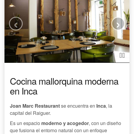
‹
›
Cocina mallorquina moderna
en Inca
Joan Marc Restaurant
se encuentra en
Inca
, la
capital del Raiguer.
Es un espacio
moderno y acogedor
, con un diseño
que fusiona el entorno natural con un enfoque