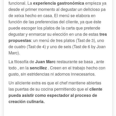
funcional. La
experiencia gastronómica
empieza ya
desde el primer momento al degustar un delicioso pa
de xeixa hecho en casa. El menú se elabora en
función de las preferencias del cliente, ya que éste
puede escoger los platos de la carta que pretende
degustar y enmarcar su elección en una de estas
tres
propuestas
: un menú de tres platos (Tast de 3), uno
de cuatro (Tast de 4) y uno de seis (Tast de 6 by Joan
Marc).
La filosofía de
Juan Marc
restaurante se basa , ante
todo , en la
sencillez
. Creen en el trabajo hecho con
gusto, sin estridencias ni adornos innecesarios.
Un aliciente extra es que el chef mantiene abiertas
las puertas de su cocina permitiendo que el
cliente
pueda asistir como espectador al proceso de
creación culinaria.