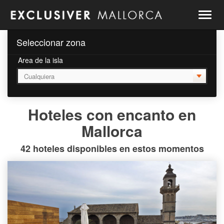
Togg
navig
Seleccionar zona
Area de la isla
Hoteles con encanto en
Mallorca
42 hoteles disponibles en estos momentos