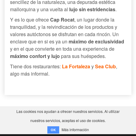
sencillez de la naturaleza, una depurada estética
mallorquina y una vuelta al
lujo sin estridencias
.
Y es lo que ofrece
Cap Rocat
, un lugar donde la
tranquilidad, y la reivindicación de los productos y
valores autóctonos se disfrutan en cada rincón. Un
enclave que en si es ya un
máximo de exclusividad
y en el que convierte en toda una experiencia de
máximo confort y lujo
para sus huéspedes.
Tiene dos restaurantes:
La Fortaleza
y
Sea Club
,
algo más informal.
Las cookies nos ayudan a ofrecer nuestros servicios. Al utilizar
nuestros servicios, aceptas el uso de cookies.
Más información
OK