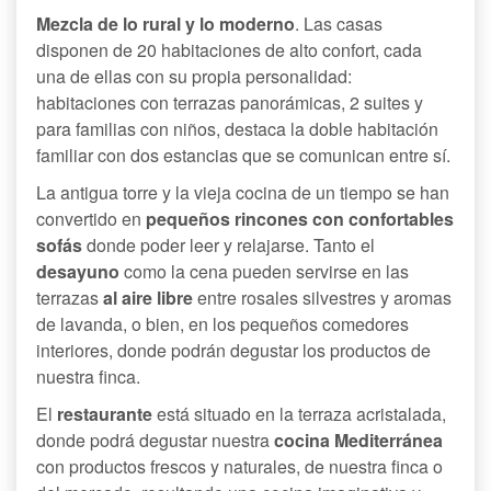
Mezcla de lo rural y lo moderno
. Las casas
disponen de 20 habitaciones de alto confort, cada
una de ellas con su propia personalidad:
habitaciones con terrazas panorámicas, 2 suites y
para familias con niños, destaca la doble habitación
familiar con dos estancias que se comunican entre sí.
La antigua torre y la vieja cocina de un tiempo se han
convertido en
pequeños rincones con confortables
sofás
donde poder leer y relajarse. Tanto el
desayuno
como la cena pueden servirse en las
terrazas
al aire libre
entre rosales silvestres y aromas
de lavanda, o bien, en los pequeños comedores
interiores, donde podrán degustar los productos de
nuestra finca.
El
restaurante
está situado en la terraza acristalada,
donde podrá degustar nuestra
cocina Mediterránea
con productos frescos y naturales, de nuestra finca o