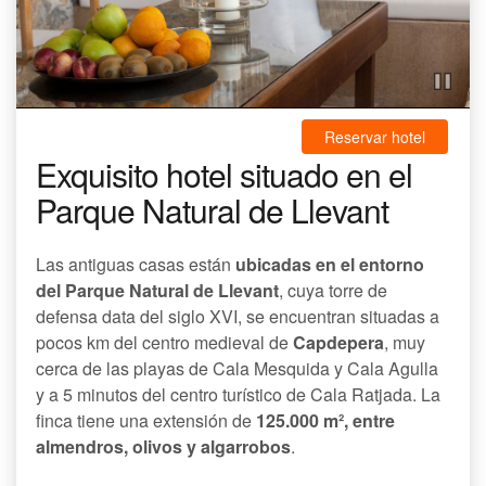
Reservar hotel
Exquisito hotel situado en el
Parque Natural de Llevant
Las antiguas casas están
ubicadas en el entorno
del Parque Natural de Llevant
, cuya torre de
defensa data del siglo XVI, se encuentran situadas a
pocos km del centro medieval de
Capdepera
, muy
cerca de las playas de Cala Mesquida y Cala Agulla
y a 5 minutos del centro turístico de Cala Ratjada. La
finca tiene una extensión de
125.000 m², entre
almendros, olivos y algarrobos
.